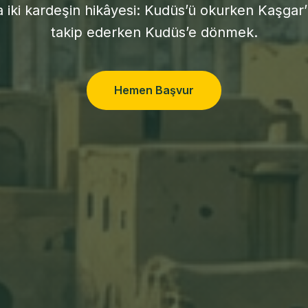
a iki kardeşin hikâyesi: Kudüs’ü okurken Kaşgar
takip ederken Kudüs’e dönmek.
Hemen Başvur