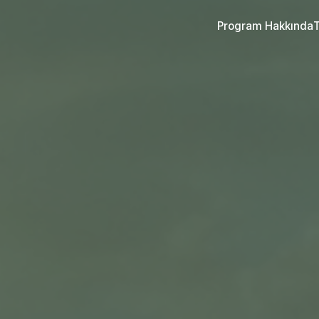
Program Hakkında
T